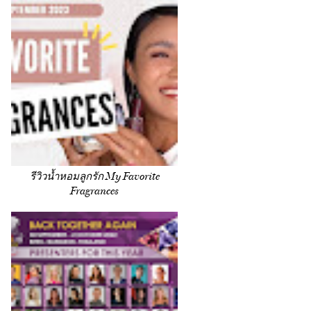
รีวิวน้ำหอมลูกรัก My Favorite
Fragrances