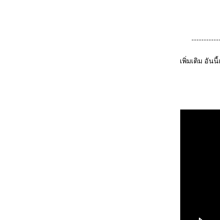
-----------
เพิ่มเติม อันน