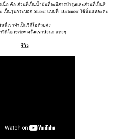
นื้อ คือ ส่วนที่เป็นน้ำมันที่จะมีสารบำรุงและส่วนที่เป็นสี
ะ เป็นรูปกระบอก Shaker แบบที่ Bartender ใช้นั่นแหละค่ะ
อันนี้เราทำเป็นวิดีโอด้วยค่ะ
ทำวิดีโอ review ครั้งแรกน่ะนะ แหะๆ
รีวิว