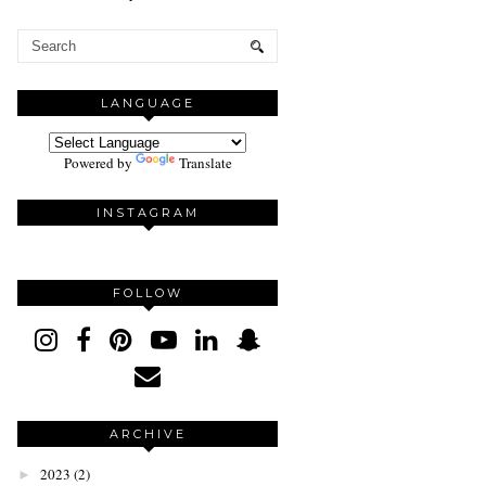
LANGUAGE
Powered by
Translate
INSTAGRAM
FOLLOW
ARCHIVE
2023
(2)
►