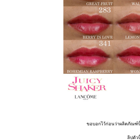
ขอบอกไว้ก่อนว่าผลิตภัณฑ์น
ลิปตัวน