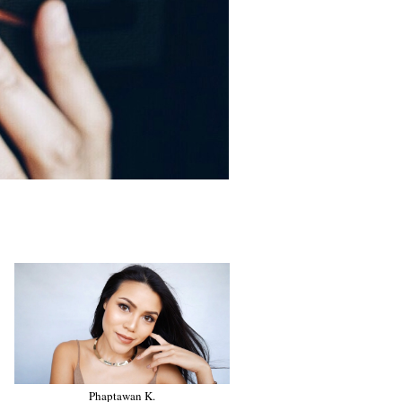
Phaptawan K.