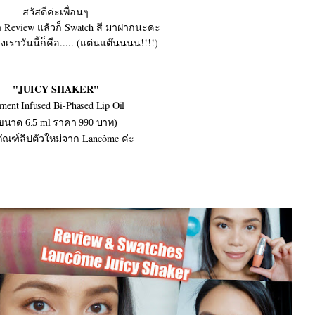
สวัสดีค่ะเพื่อนๆ
อา Review แล้วก็ Swatch สี มาฝากนะคะ
งเราวันนี้ก็คือ..... (แต่นแต๊นนนน!!!!)
"JUICY SHAKER"
ment Infused Bi-Phased Lip Oil
ขนาด 6.5 ml ราคา 990 บาท)
ภัณฑ์ลิปตัวใหม่จาก Lancôme ค่ะ