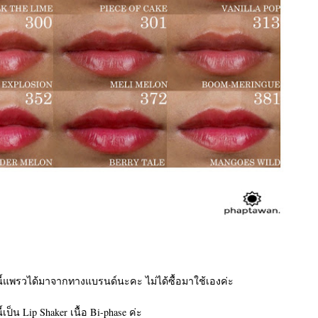
ี้แพรวได้มาจากทางแบรนด์นะคะ ไม่ได้ซื้อมาใช้เองค่ะ
ี้เป็น Lip Shaker เนื้อ Bi-phase ค่ะ