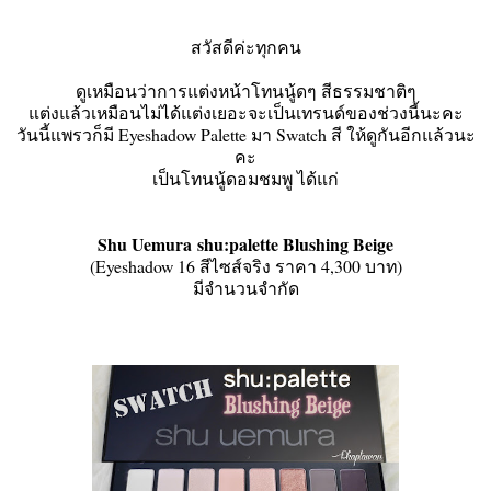
สวัสดีค่ะทุกคน
ดูเหมือนว่าการแต่งหน้าโทนนู้ดๆ สีธรรมชาติๆ
แต่งแล้วเหมือนไม่ได้แต่งเยอะจะเป็นเทรนด์ของช่วงนี้นะคะ
วันนี้แพรวก็มี Eyeshadow Palette มา Swatch สี ให้ดูกันอีกแล้วนะ
คะ
เป็นโทนนู้ดอมชมพู ได้แก่
Shu Uemura shu:palette Blushing Beige
(Eyeshadow 16 สีไซส์จริง ราคา 4,300 บาท)
มีจำนวนจำกัด