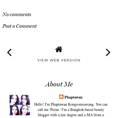
SHARE
No comments
Post a Comment
VIEW WEB VERSION
About Me
Phaptawan
Hello! I'm Phaptawan Kongsomsawang. You can
call me 'Preau.' I'm a Bangkok-based beauty
blogger with a law degree and a MA from a