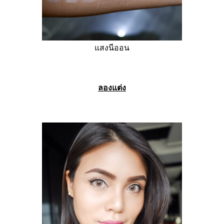
แสงนีออน
ลองแต่ง