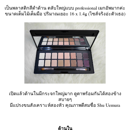
เป็นพลาสติกสีดำด้าน ตลับใหญ่แบบ professional เมกอัพมากค่ะ
ขนาดเต็มไม้เต็มมือ ปริมาณเยอะ 16 x 1.4g (ไซส์จริงอ่ะตัวเธอ)
เปิดแล้วด้านในมีกระจกใหญ่มาก ดูตาพร้อมกันได้สองข้าง
สบายๆ
มีแปรงขนสังเคราะห์สองหัว คุณภาพดีสมชื่อ Shu Uemura
ด้านใน