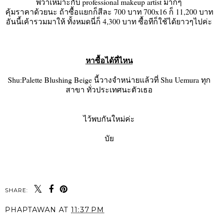
พี่ว่าเหมาะกับ professional makeup artist มากๆ
คุ้มราคาด้วยนะ ถ้าซื้อแยกก็สีละ 700 บาท 700x16 ก็ 11,200 บาท
อันนี้เค้ารวมมาให้ ทั้งหมดนี่ก็ 4,300 บาท ซื้อทีก็ใช้ได้ยาวๆไปค่ะ
หาซื้อได้ที่ไหน
Shu:Palette Blushing Beige นี้วางจำหน่ายแล้วที่ Shu Uemura ทุก
สาขา ทั่วประเทศนะตัวเธอ
ไว้พบกันใหม่ค่ะ
บัย
SHARE:
PHAPTAWAN
AT
11:37 PM