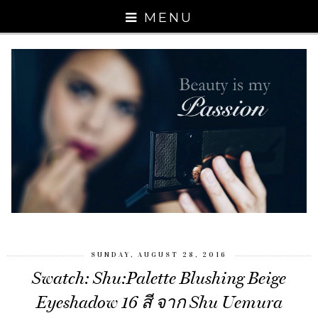
MENU
SUNDAY, AUGUST 28, 2016
Swatch: Shu:Palette Blushing Beige
Eyeshadow 16 สี จาก Shu Uemura