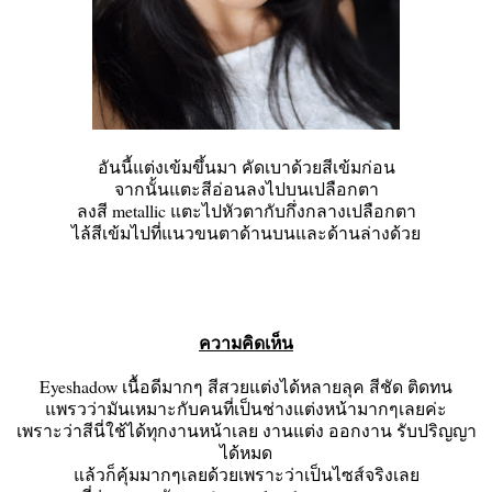
อันนี้แต่งเข้มขึ้นมา คัดเบาด้วยสีเข้มก่อน
จากนั้นแตะสีอ่อนลงไปบนเปลือกตา
ลงสี metallic แตะไปหัวตากับกึ่งกลางเปลือกตา
ไล้สีเข้มไปที่แนวขนตาด้านบนและด้านล่างด้วย
ความคิดเห็น
Eyeshadow เนื้อดีมากๆ สีสวยแต่งได้หลายลุค สีชัด ติดทน
แพรวว่ามันเหมาะกับคนที่เป็นช่างแต่งหน้ามากๆเลยค่ะ
เพราะว่าสีนี่ใช้ได้ทุกงานหน้าเลย งานแต่ง ออกงาน รับปริญญา
ได้หมด
แล้วก็คุ้มมากๆเลยด้วยเพราะว่าเป็นไซส์จริงเลย