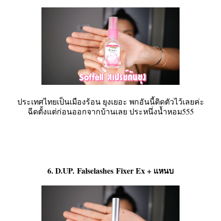
ประเทศไทยเป็นเมืองร้อน ยุงเยอะ พกอันนี้ติดตัวไว้เลยค่ะ
ฉีดตั้งแต่ก่อนออกจากบ้านเลย ประหนึ่งน้ำหอม555
6. D.UP. Falselashes Fixer Ex + แหนบ