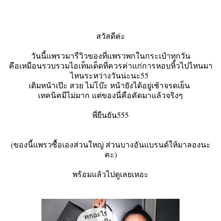
สวัสดีค่ะ
วันนี้แพรวมารีวิวของที่แพรวพกในกระเป๋าทุกวัน
คือเหมือนรวบรวมไอเท็มเด็ดที่ควรค่าแก่การหอบหิ้วไปไหนมา
ไหนระหว่างวันน่ะนะ55
เติมหน้าเป๊ะ สวย ไม่โบ๊ะ หน้ายังได้อยู่เช้าจรดเย็น
เทคนิคมีไม่มาก แต่ของนี่คือคัดมาแล้วจริงๆ
พี่ยืนยัน555
(ของนี้แพรวซื้อเองส่วนใหญ่ ส่วนบางอันแบรนด์ให้มาลองนะ
คะ)
พร้อมแล้วไปดูเลยเหอะ