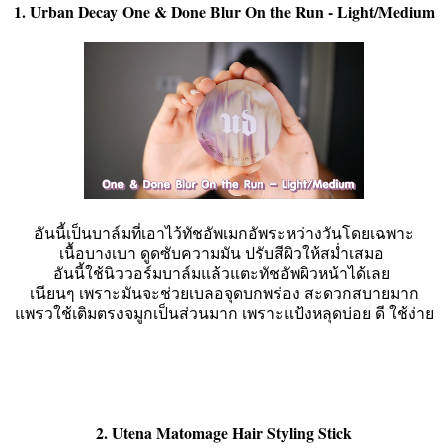
1. Urban Decay One & Done Blur On the Run - Light/Medium
อันนี้เป็นบาล์มที่เอาไว้ทัชอัพเมกอัพระหว่างวันโดยเฉพาะ
เนื้อบางเบา ดูดซับความมัน ปรับสีผิวให้สม่ำเสมอ
อันนี้ใช้นิววอร์มบาล์มแล้วแตะทัชอัพผิวหน้าได้เลย
เนียนๆ เพราะมันจะช่วยเบลอจุดบกพร่อง สะดวกสบายมาก
แพรวใช้เติมตรงจมูกเป็นส่วนมาก เพราะแป้งหลุดบ่อย ดี ใช้ง่าย
2. Utena Matomage Hair Styling Stick