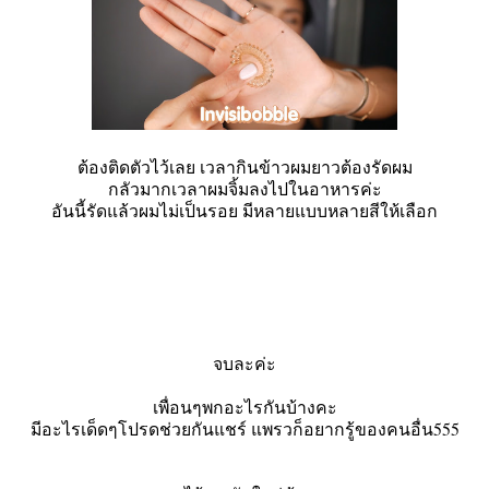
ต้องติดตัวไว้เลย เวลากินข้าวผมยาวต้องรัดผม
กลัวมากเวลาผมจิ้มลงไปในอาหารค่ะ
อันนี้รัดแล้วผมไม่เป็นรอย มีหลายแบบหลายสีให้เลือก
จบละค่ะ
เพื่อนๆพกอะไรกันบ้างคะ
มีอะไรเด็ดๆโปรดช่วยกันแชร์ แพรวก็อยากรู้ของคนอื่น555