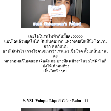
เคยไอในรถไฟฟ้ากันมั้ยคะ55555
แบบไอแล้วหยุดไม่ได้ มันคันคอมาก แพรวเคยเป็นทีนึง ไอนาน
มาก คนก็แน่น
อายไม่เท่าไร เกรงใจคนจะหาว่าเราแพร่เชื้อโรค ตั้งแต่นั้นมานะ
คะ
พกยาอมแก้ไอตลอด เผื่อคันคอ บางทีคนข้างๆในรถไฟฟ้าไอก็
เบ่งให้เค้าอมด้วย
เห็นใจจริงๆค่ะ
9. YSL Volupte Liquid Color Balm - 11