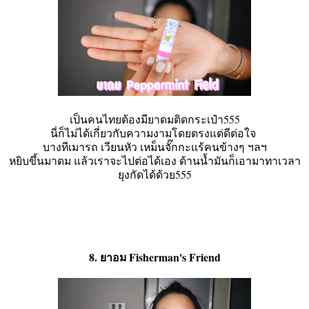
เป็นคนไทยต้องมียาดมติดกระเป๋า555
นี่ก็ไม่ได้เกี่ยวกับความงามโดยตรงแต่ดีต่อใจ
บางทีเมารถ เวียนหัว เหม็นจั๊กกะแร้คนข้างๆ ฯลฯ
หยิบขึ้นมาดม แล้วเราจะไปต่อได้เอง ด้านน้ำมันก็เอามาทาเวลา
ยุงกัดได้ด้วย555
8. ยาอม Fisherman's Friend