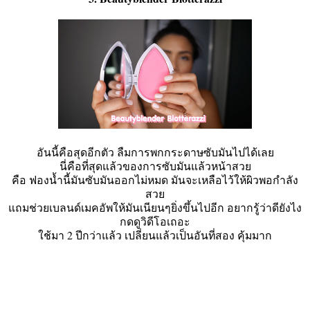
อันนี้คือสุดอีกตัว ลืมการพกกระดาษซับมันไปได้เลย
นี่คือที่สุดแล้วของการซับมันแล้วหน้าสวย
คือ ฟองน้ำนี้มันซับมันออกไม่หมด มันจะเหลือไว้ให้ผิวพอกำลัง
สวย
แถมช่วยเบลนด์เมคอัพให้มันเนียนๆยิ่งขึ้นไปอีก อยากรู้ว่าดียังไง
กดดูวิดีโอเถอะ
ใช้มา 2 ปีกว่าแล้ว เปลี่ยนแล้วเป็นอันที่สอง คุ้มมาก